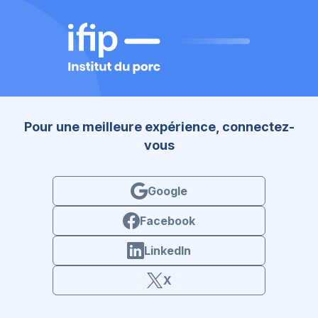
Google
Facebook
LinkedIn
X